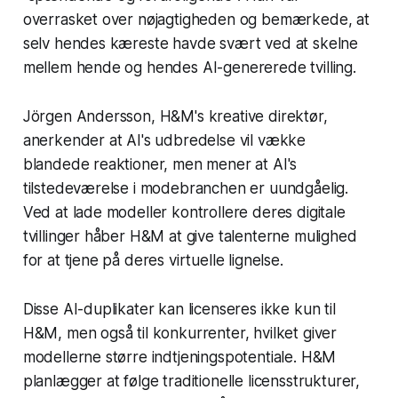
overrasket over nøjagtigheden og bemærkede, at
selv hendes kæreste havde svært ved at skelne
mellem hende og hendes AI-genererede tvilling.
Jörgen Andersson, H&M's kreative direktør,
anerkender at AI's udbredelse vil vække
blandede reaktioner, men mener at AI's
tilstedeværelse i modebranchen er uundgåelig.
Ved at lade modeller kontrollere deres digitale
tvillinger håber H&M at give talenterne mulighed
for at tjene på deres virtuelle lignelse.
Disse AI-duplikater kan licenseres ikke kun til
H&M, men også til konkurrenter, hvilket giver
modellerne større indtjeningspotentiale. H&M
planlægger at følge traditionelle licensstrukturer,