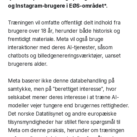
og Instagram-brugere i EØS-området*.
Træningen vil omfatte offentligt delt indhold fra
brugere over 18 år, herunder både historisk og
fremtidigt materiale. Meta vil også bruge
interaktioner med deres AI-tjenester, såsom
chatbots og billedgenereringsværktøjer, uanset
brugerens alder.
Meta baserer ikke denne databehandling på
samtykke, men på "berettiget interesse", hvor
selskabet mener deres interesse i at træne AI-
modeller vejer tungere end brugernes rettigheder.
Det norske Datatilsynet og andre europæiske
tilsynsmyndigheder har stillet flere spørgsmål til
Meta om denne praksis, herunder om træningen