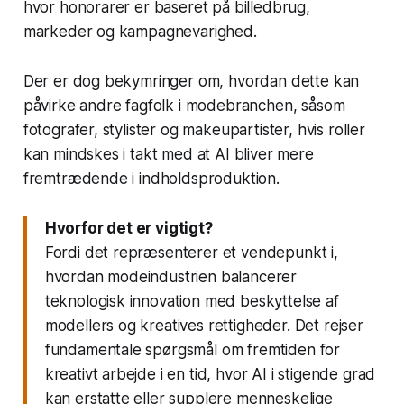
hvor honorarer er baseret på billedbrug,
markeder og kampagnevarighed.
Der er dog bekymringer om, hvordan dette kan
påvirke andre fagfolk i modebranchen, såsom
fotografer, stylister og makeupartister, hvis roller
kan mindskes i takt med at AI bliver mere
fremtrædende i indholdsproduktion.
Hvorfor det er vigtigt?
Fordi det repræsenterer et vendepunkt i,
hvordan modeindustrien balancerer
teknologisk innovation med beskyttelse af
modellers og kreatives rettigheder. Det rejser
fundamentale spørgsmål om fremtiden for
kreativt arbejde i en tid, hvor AI i stigende grad
kan erstatte eller supplere menneskelige