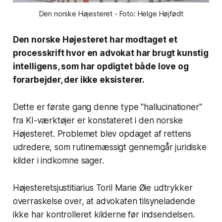
Den norske Højesteret - Foto: Helge Højfødt
Den norske Højesteret har modtaget et
processkrift hvor en advokat har brugt kunstig
intelligens, som har opdigtet både love og
forarbejder, der ikke eksisterer.
Dette er første gang denne type "hallucinationer"
fra KI-værktøjer er konstateret i den norske
Højesteret. Problemet blev opdaget af rettens
udredere, som rutinemæssigt gennemgår juridiske
kilder i indkomne sager.
Højesteretsjustitiarius Toril Marie Øie udtrykker
overraskelse over, at advokaten tilsyneladende
ikke har kontrolleret kilderne før indsendelsen.