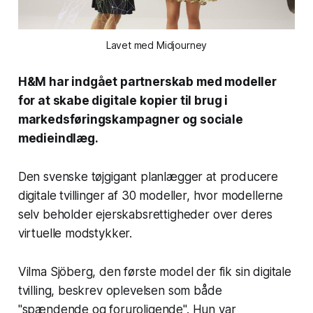
Lavet med Midjourney
H&M har indgået partnerskab med modeller
for at skabe digitale kopier til brug i
markedsføringskampagner og sociale
medieindlæg.
Den svenske tøjgigant planlægger at producere
digitale tvillinger af 30 modeller, hvor modellerne
selv beholder ejerskabsrettigheder over deres
virtuelle modstykker.
Vilma Sjöberg, den første model der fik sin digitale
tvilling, beskrev oplevelsen som både
"spændende og foruroligende". Hun var