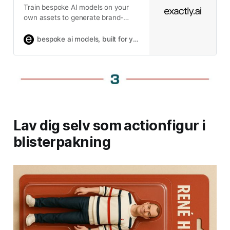
Train bespoke AI models on your
own assets to generate brand-
ready visuals at scale. Secure, fast,
ethical, and built for professional
bespoke ai models, built for your brand
creatives
Lav dig selv som actionfigur i
blisterpakning