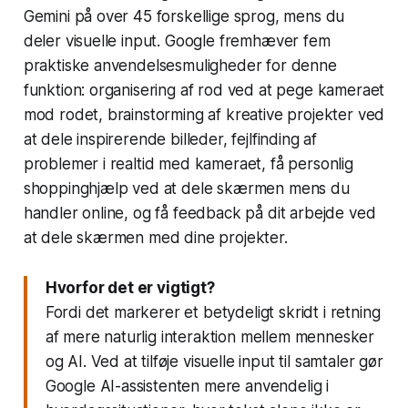
Gemini på over 45 forskellige sprog, mens du
deler visuelle input. Google fremhæver fem
praktiske anvendelsesmuligheder for denne
funktion: organisering af rod ved at pege kameraet
mod rodet, brainstorming af kreative projekter ved
at dele inspirerende billeder, fejlfinding af
problemer i realtid med kameraet, få personlig
shoppinghjælp ved at dele skærmen mens du
handler online, og få feedback på dit arbejde ved
at dele skærmen med dine projekter.
Hvorfor det er vigtigt?
Fordi det markerer et betydeligt skridt i retning
af mere naturlig interaktion mellem mennesker
og AI. Ved at tilføje visuelle input til samtaler gør
Google AI-assistenten mere anvendelig i