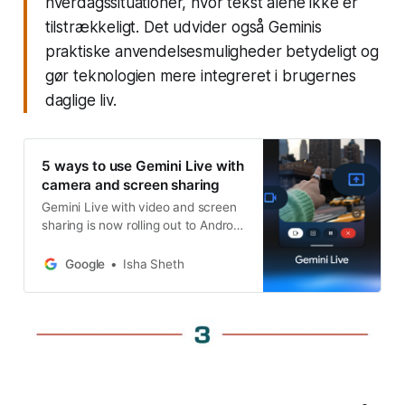
hverdagssituationer, hvor tekst alene ikke er
tilstrækkeligt. Det udvider også Geminis
praktiske anvendelsesmuligheder betydeligt og
gør teknologien mere integreret i brugernes
daglige liv.
5 ways to use Gemini Live with
camera and screen sharing
Gemini Live with video and screen
sharing is now rolling out to Android
mobile devices.
Google
Isha Sheth