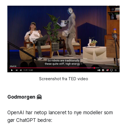
Screenshot fra TED video
Godmorgen 🤗
OpenAI har netop lanceret to nye modeller som
gør ChatGPT bedre: