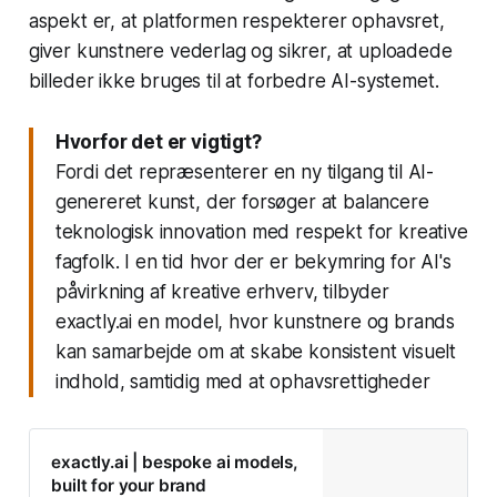
aspekt er, at platformen respekterer ophavsret,
giver kunstnere vederlag og sikrer, at uploadede
billeder ikke bruges til at forbedre AI-systemet.
Hvorfor det er vigtigt?
Fordi det repræsenterer en ny tilgang til AI-
genereret kunst, der forsøger at balancere
teknologisk innovation med respekt for kreative
fagfolk. I en tid hvor der er bekymring for AI's
påvirkning af kreative erhverv, tilbyder
exactly.ai en model, hvor kunstnere og brands
kan samarbejde om at skabe konsistent visuelt
indhold, samtidig med at ophavsrettigheder
exactly.ai | bespoke ai models,
built for your brand