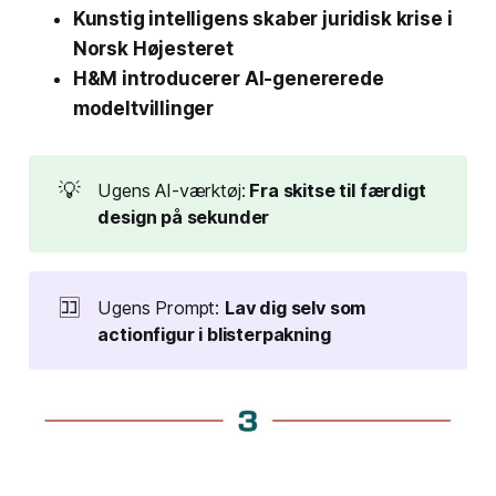
Kunstig intelligens skaber juridisk krise i
Norsk Højesteret
H&M introducerer AI-genererede
modeltvillinger
💡
Ugens AI-værktøj:
 Fra skitse til færdigt 
design på sekunder
🈁
Ugens Prompt:
Lav dig selv som 
actionfigur i blisterpakning