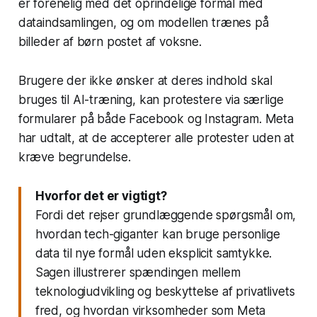
er forenelig med det oprindelige formål med
dataindsamlingen, og om modellen trænes på
billeder af børn postet af voksne.
Brugere der ikke ønsker at deres indhold skal
bruges til AI-træning, kan protestere via særlige
formularer på både Facebook og Instagram. Meta
har udtalt, at de accepterer alle protester uden at
kræve begrundelse.
Hvorfor det er vigtigt?
Fordi det rejser grundlæggende spørgsmål om,
hvordan tech-giganter kan bruge personlige
data til nye formål uden eksplicit samtykke.
Sagen illustrerer spændingen mellem
teknologiudvikling og beskyttelse af privatlivets
fred, og hvordan virksomheder som Meta