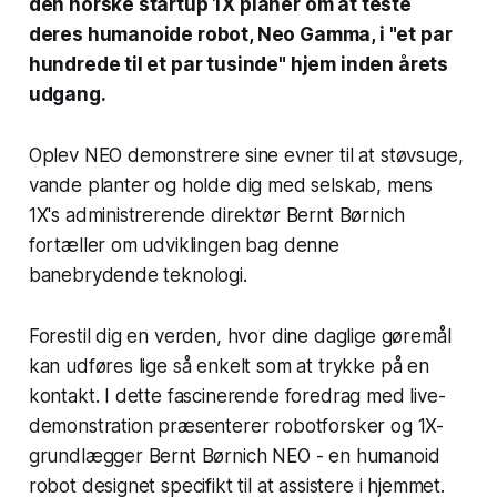
den norske startup 1X planer om at teste
deres humanoide robot, Neo Gamma, i "et par
hundrede til et par tusinde" hjem inden årets
udgang.
Oplev NEO demonstrere sine evner til at støvsuge,
vande planter og holde dig med selskab, mens
1X's administrerende direktør Bernt Børnich
fortæller om udviklingen bag denne
banebrydende teknologi.
Forestil dig en verden, hvor dine daglige gøremål
kan udføres lige så enkelt som at trykke på en
kontakt. I dette fascinerende foredrag med live-
demonstration præsenterer robotforsker og 1X-
grundlægger Bernt Børnich NEO - en humanoid
robot designet specifikt til at assistere i hjemmet.