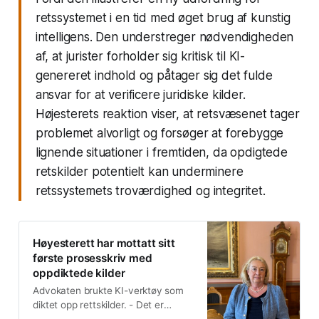
retssystemet i en tid med øget brug af kunstig
intelligens. Den understreger nødvendigheden
af, at jurister forholder sig kritisk til KI-
genereret indhold og påtager sig det fulde
ansvar for at verificere juridiske kilder.
Højesterets reaktion viser, at retsvæsenet tager
problemet alvorligt og forsøger at forebygge
lignende situationer i fremtiden, da opdigtede
retskilder potentielt kan underminere
retssystemets troværdighed og integritet.
Høyesterett har mottatt sitt
første prosesskriv med
oppdiktede kilder
Advokaten brukte KI-verktøy som
diktet opp rettskilder. - Det er
virkelig uheldig, sier