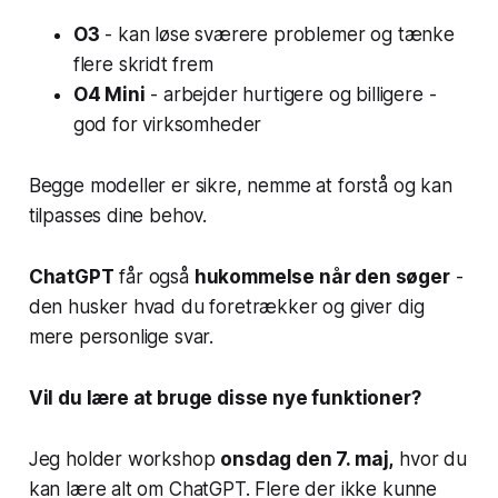
O3
- kan løse sværere problemer og tænke
flere skridt frem
O4 Mini
- arbejder hurtigere og billigere -
god for virksomheder
Begge modeller er sikre, nemme at forstå og kan
tilpasses dine behov.
ChatGPT
får også
hukommelse når den søger
-
den husker hvad du foretrækker og giver dig
mere personlige svar.
Vil du lære at bruge disse nye funktioner?
Jeg holder workshop
onsdag den 7. maj,
hvor du
kan lære alt om ChatGPT. Flere der ikke kunne