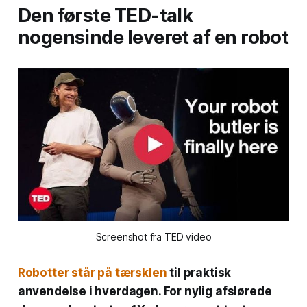
Den første TED-talk
nogensinde leveret af en robot
Screenshot fra TED video
Robotter står på tærsklen
til praktisk
anvendelse i hverdagen. For nylig afslørede