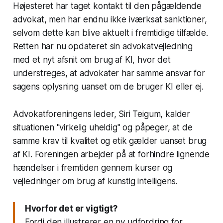
Højesteret har taget kontakt til den pågældende
advokat, men har endnu ikke iværksat sanktioner,
selvom dette kan blive aktuelt i fremtidige tilfælde.
Retten har nu opdateret sin advokatvejledning
med et nyt afsnit om brug af KI, hvor det
understreges, at advokater har samme ansvar for
sagens oplysning uanset om de bruger KI eller ej.
Advokatforeningens leder, Siri Teigum, kalder
situationen "virkelig uheldig" og påpeger, at de
samme krav til kvalitet og etik gælder uanset brug
af KI. Foreningen arbejder på at forhindre lignende
hændelser i fremtiden gennem kurser og
vejledninger om brug af kunstig intelligens.
Hvorfor det er vigtigt?
Fordi den illustrerer en ny udfordring for