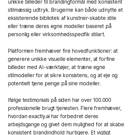
unikke billeder til brandingformål med konsistent
stilmæssig udtryk. Brugerne kan både udnytte et
eksisterende bibliotek af kunstner-skabte stile
eller træne deres egne modeller baseret på
personlig eller virksomhedsspecifik stilart.
Platformen fremhæver fire hovedfunktioner: at
generere unikke visuelle elementer, at forfine
billeder med AI-værktøjer, at træne egne
stilmodeller for at sikre konsistens, og at eje og
potentielt tjene penge på sine modeller.
Ifølge testimonials på siden har over 100.000
professionelle brugt tjenesten. Flere fremhæver,
hvordan exactly.ai har forbedret deres
arbejdsgange og givet dem mulighed for at skabe
konsistent brandindhold hurtigere. Et vigtigt