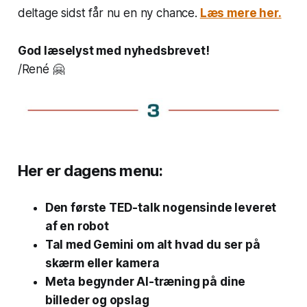
deltage sidst får nu en ny chance.
Læs mere her.
God læselyst med nyhedsbrevet!
/René 🤗
Her er dagens menu:
Den første TED-talk nogensinde leveret
af en robot
Tal med Gemini om alt hvad du ser på
skærm eller kamera
Meta begynder AI-træning på dine
billeder og opslag