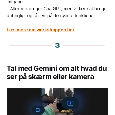
indgang
– Allerede bruger ChatGPT, men vil lære at bruge
det
rigtigt
og få styr på de nyeste funktione
Læs mere om workshoppen her
Tal med Gemini om alt hvad du
ser på skærm eller kamera