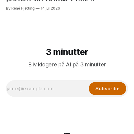
By René Hjetting
14 jul 2026
3 minutter
Bliv klogere på AI på 3 minutter
Subscribe