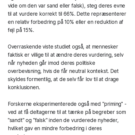
vide om den var sand eller falsk), steg deres evne
til at vurdere korrekt til 66%. Dette repræsenterer
en relativ forbedring på 10% eller en reduktion af
fejl på 15%.
Overraskende viste studiet også, at mennesker
faktisk er villige til at ændre deres vurdering, selv
når nyheden går imod deres politiske
overbevisning, hvis de får neutral kontekst. Det
skyldes formentlig, at de selv får lov til at drage
konklusionen.
Forskerne eksperimenterede også med "priming" -
ved at få deltagerne til at tænke på begreber som
"sandt" og "falsk" inden de vurderede nyheder,
hvilket gav en mindre forbedring i deres