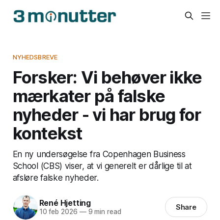
NYHEDSBREVE
Forsker: Vi behøver ikke
mærkater på falske
nyheder - vi har brug for
kontekst
En ny undersøgelse fra Copenhagen Business
School (CBS) viser, at vi generelt er dårlige til at
afsløre falske nyheder.
René Hjetting
Share
10 feb 2026
—
9 min read