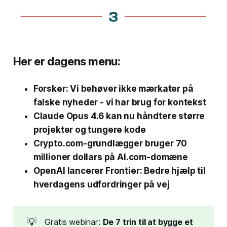
Her er dagens menu:
Forsker: Vi behøver ikke mærkater på
falske nyheder - vi har brug for kontekst
Claude Opus 4.6 kan nu håndtere større
projekter og tungere kode
Crypto.com-grundlægger bruger 70
millioner dollars på AI.com-domæne
OpenAI lancerer Frontier: Bedre hjælp til
hverdagens udfordringer på vej
💡
Gratis webinar:
De 7 trin til at bygge et 