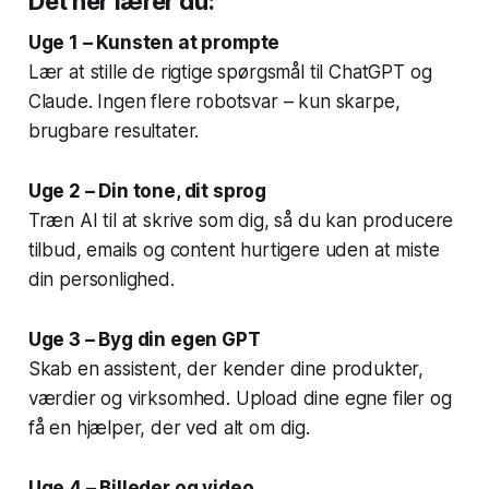
Det her lærer du:
Uge 1 – Kunsten at prompte
Lær at stille de rigtige spørgsmål til ChatGPT og
Claude. Ingen flere robotsvar – kun skarpe,
brugbare resultater.
Uge 2 – Din tone, dit sprog
Træn AI til at skrive som dig, så du kan producere
tilbud, emails og content hurtigere uden at miste
din personlighed.
Uge 3 – Byg din egen GPT
Skab en assistent, der kender dine produkter,
værdier og virksomhed. Upload dine egne filer og
få en hjælper, der ved alt om dig.
Uge 4 – Billeder og video