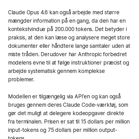
Claude Opus 4.6 kan også arbejde med større
mængder information på en gang, da den har en
kontekstvindue på 200.000 tokens. Det betyder i
praksis, at den kan læse og analysere meget store
dokumenter eller håndtere lange samtaler uden at
miste tråden. Derudover har Anthropic forbedret
modelens evne til at følge instruktioner præcist og
arbejde systematisk gennem komplekse
problemer.
Modellen er tilgængelig via API'en og kan også
bruges gennem deres Claude Code-værktøj, som
gør det muligt at delegere kodeopgaver direkte
fra terminalen. Prisen er sat til 15 dollars per million
input-tokens og 75 dollars per million output-
tokens.