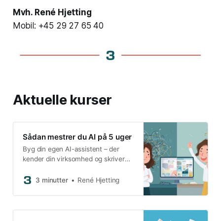
Mvh. René Hjetting
Mobil: +45 29 27 65 40
Aktuelle kurser
Sådan mestrer du AI på 5 uger
Byg din egen AI-assistent – der
kender din virksomhed og skriver
som dig.
3 minutter
René Hjetting