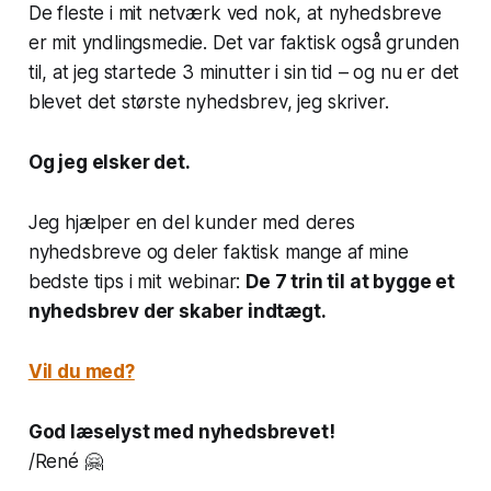
De fleste i mit netværk ved nok, at nyhedsbreve
er mit yndlingsmedie. Det var faktisk også grunden
til, at jeg startede 3 minutter i sin tid – og nu er det
blevet det største nyhedsbrev, jeg skriver.
Og jeg elsker det.
Jeg hjælper en del kunder med deres
nyhedsbreve og deler faktisk mange af mine
bedste tips i mit webinar:
De 7 trin til at bygge et
nyhedsbrev der skaber indtægt.
Vil du med?
God læselyst med nyhedsbrevet!
/René 🤗