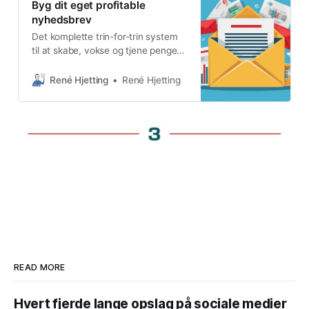
Byg dit eget profitable
nyhedsbrev
Det komplette trin-for-trin system
til at skabe, vokse og tjene penge
på dit nyhedsbrev - selv hvis du
starter fra absolut nul i dag.
René Hjetting
René Hjetting
READ MORE
Hvert fjerde lange opslag på sociale medier