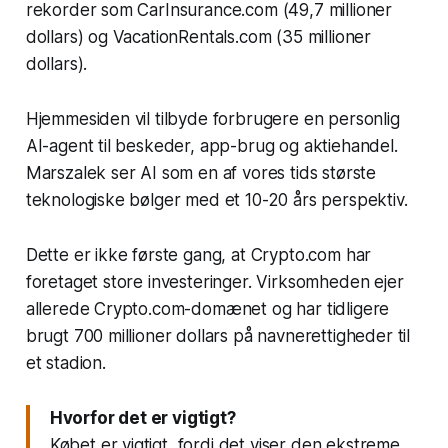
rekorder som CarInsurance.com (49,7 millioner
dollars) og VacationRentals.com (35 millioner
dollars).
Hjemmesiden vil tilbyde forbrugere en personlig
AI-agent til beskeder, app-brug og aktiehandel.
Marszalek ser AI som en af vores tids største
teknologiske bølger med et 10-20 års perspektiv.
Dette er ikke første gang, at Crypto.com har
foretaget store investeringer. Virksomheden ejer
allerede Crypto.com-domænet og har tidligere
brugt 700 millioner dollars på navnerettigheder til
et stadion.
Hvorfor det er vigtigt?
Købet er vigtigt, fordi det viser den ekstreme