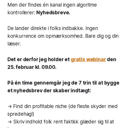
Men der findes én kanal ingen algoritme
kontrollerer:
Nyhedsbreve.
De lander direkte i folks indbakke. Ingen
konkurrence om opmærksomhed. Bare dig og din
læser.
Det er derfor jeg holder et
gratis webinar
den
25. februar kl. 09.00.
På én time gennemgår jeg de 7 trin til at bygge
et nyhedsbrev der skaber indtægt:
→ Find din profitable niche (de fleste skyder med
spredehagl)
→ Skriv indhold folk rent faktisk glæder sig til at