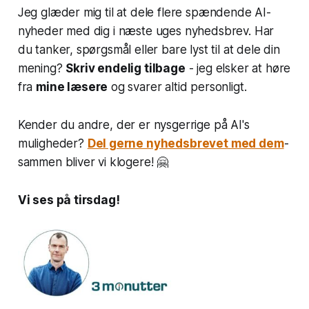
Jeg glæder mig til at dele flere spændende AI-
nyheder med dig i næste uges nyhedsbrev. Har
du tanker, spørgsmål eller bare lyst til at dele din
mening?
Skriv endelig tilbage
- jeg elsker at høre
fra
mine læsere
og svarer altid personligt.
Kender du andre, der er nysgerrige på AI's
muligheder?
Del gerne nyhedsbrevet med dem
-
sammen bliver vi klogere! 🤗
Vi ses på tirsdag!