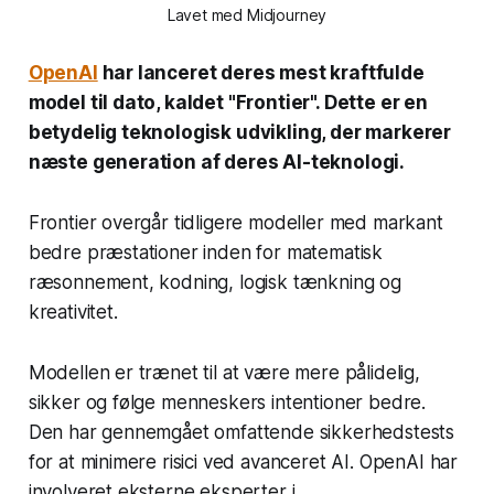
Lavet med Midjourney
OpenAI
har lanceret deres mest kraftfulde
model til dato, kaldet "Frontier". Dette er en
betydelig teknologisk udvikling, der markerer
næste generation af deres AI-teknologi.
Frontier overgår tidligere modeller med markant
bedre præstationer inden for matematisk
ræsonnement, kodning, logisk tænkning og
kreativitet.
Modellen er trænet til at være mere pålidelig,
sikker og følge menneskers intentioner bedre.
Den har gennemgået omfattende sikkerhedstests
for at minimere risici ved avanceret AI. OpenAI har
involveret eksterne eksperter i