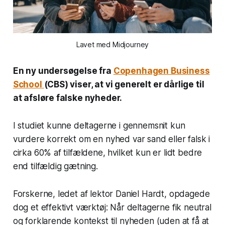
Lavet med Midjourney
En ny undersøgelse fra
Copenhagen Business
School
(CBS) viser, at vi generelt er dårlige til
at afsløre falske nyheder.
I studiet kunne deltagerne i gennemsnit kun
vurdere korrekt om en nyhed var sand eller falsk i
cirka 60% af tilfældene, hvilket kun er lidt bedre
end tilfældig gætning.
Forskerne, ledet af lektor Daniel Hardt, opdagede
dog et effektivt værktøj: Når deltagerne fik neutral
og forklarende kontekst til nyheden (uden at få at