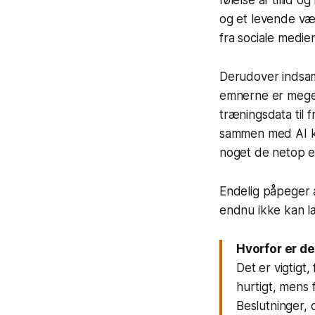
og et levende væ
fra sociale medie
Derudover indsam
emnerne er meget
træningsdata til 
sammen med AI ka
noget de netop er
Endelig påpeger a
endnu ikke kan læ
Hvorfor er de
Det er vigtigt
hurtigt, mens 
Beslutninger, 