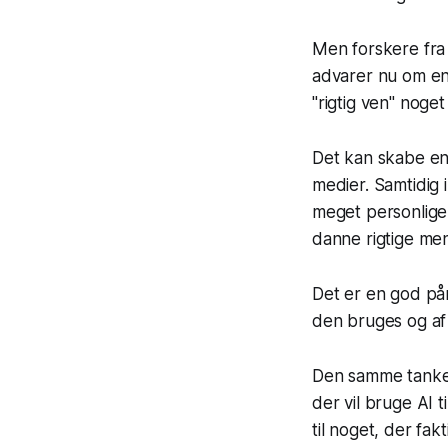
Men forskere fra 
advarer nu om en 
"rigtig ven" nog
Det kan skabe en 
medier. Samtidig 
meget personlige,
danne rigtige men
Det er en god påm
den bruges og af 
Den samme tankeg
der vil bruge AI 
til noget, der fakt