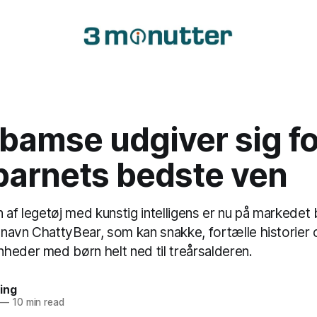
bamse udgiver sig fo
barnets bedste ven
 af legetøj med kunstig intelligens er nu på markedet
navn ChattyBear, som kan snakke, fortælle historier 
heder med børn helt ned til treårsalderen.
ing
—
10 min read