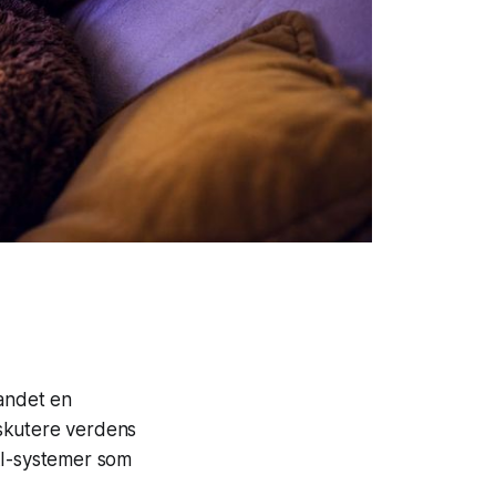
 andet en
iskutere verdens
AI-systemer som