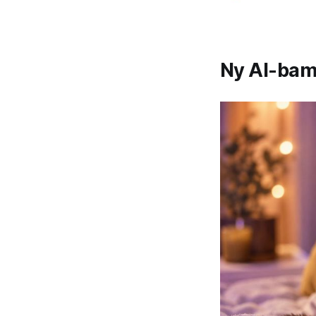
Ny AI-bams